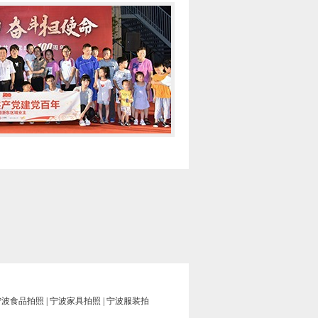
宁波食品拍照
|
宁波家具拍照
|
宁波服装拍