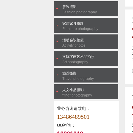
服装摄影
Fashion photography
家居家具摄影
Furniture photography
活动会议拍摄
Activity photos
文玩字画艺术品拍照
Art photography
旅游摄影
Travel photography
人文小品摄影
“find” photography
业务咨询请致电：
13486489501
QQ咨询：