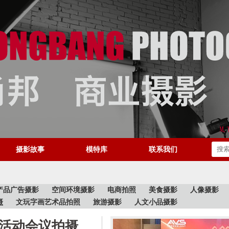
摄影故事
模特库
联系我们
产品广告摄影
空间环境摄影
电商拍照
美食摄影
人像摄影
摄
文玩字画艺术品拍照
旅游摄影
人文小品摄影
活动会议拍摄