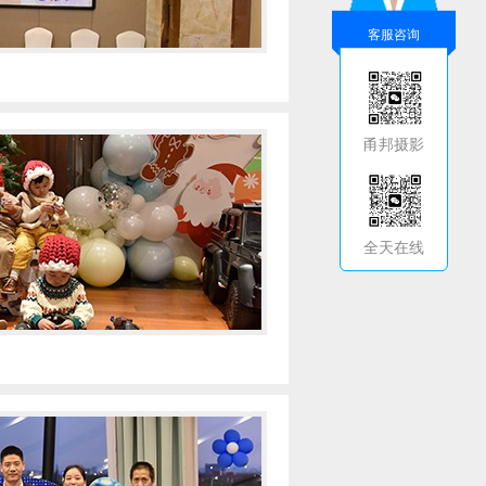
客服咨询
甬邦摄影
全天在线