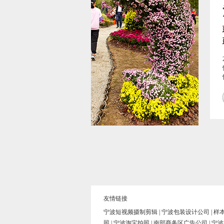
友情链接
宁波短视频摄制剪辑
|
宁波包装设计公司
|
样
照
|
宁波淘宝拍照
|
南部商务区广告公司
|
宁波