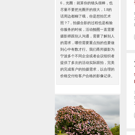
6，光圈：就算你的镜头很棒，也
尽量不要把光圈开的很大，1.8的
话周边都糊了哦，你是想拍艺术
照？7，拍摄合影的过程也是检验
你服务的时候，活动
拍照
一直需要
摄影师跟别人沟通，需要了解别人
的需求，哪些需要重点拍的也要做
到心中有数才行。我们甬邦摄影为
宁波多个不同企业或者会议组织者
提供了多次的活动实际跟拍，完美
的完成客户的拍摄需求，以合理的
价格交付给客户合格的影像记录。