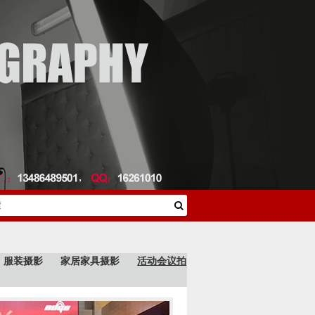
服装摄影
家居家具摄影
活动会议拍