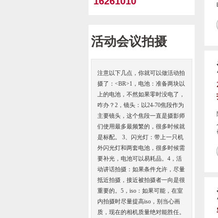
16261010
活动会议拍摄
注意以下几点，你就可以做活动拍
摄了：<BR>1，电池：准备两块以
上的电池，不然如果零时没电了，
咋办？2，镜头：以24-70焦段作为
主要镜头，这个焦段一直是摄影师
们使用最多最频繁的，很多时候就
是标配。 3、闪光灯：带上一只机
外闪光灯和两套电池，很多时候需
要补光，电池可以易耗品。4，活
动讲话拍摄：如果条件允许，尽量
抵近拍摄，接近被拍摄者一向是很
重要的。5，iso：如果可能，在室
内拍摄时尽量提高iso，别当心画
质，现在的相机质量绝对能胜任。