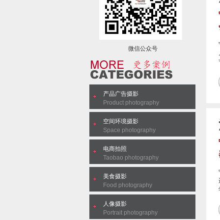
微信公众号
产品广告摄影
Product photography
空间环境摄影
Space photography
电商拍照
Taobao photography
美食摄影
Food photography
人像摄影
Portrait photography