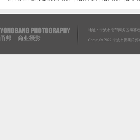
地址：宁波市南部商务区泰荟巷
Copyright 2022 宁波市鄞