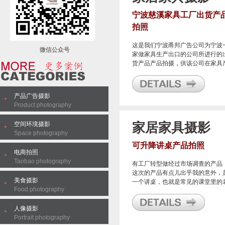
宁波慈溪家具工厂出货产
拍照
这是我们宁波甬邦广告公司为宁波
微信公众号
家做家具生产出口的公司所进行的
货产品产品拍摄，供该公司在家具
品出货之前把图片发给客户使用。
产品广告摄影
Product photography
空间环境摄影
家居家具摄影
Space photography
可升降讲桌产品拍照
电商拍照
Taobao photography
有工厂转型做经过市场调查的产品
这次的产品有点儿出乎我的意外，
美食摄影
一个讲桌，也就是常见的课堂里的
Food photography
师站立讲课的那个讲台。
人像摄影
Portrait photography