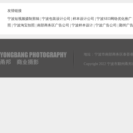
友情链接
宁波短视频摄制剪辑
|
宁波包装设计公司
|
样本设计公司
|
宁波SEO网络优化推广
照
|
宁波淘宝拍照
|
南部商务区广告公司
|
宁波样本设计
|
宁波广告公司
|
鄞州广
地址：宁波市南部商务区泰荟巷
Copyright 2022 宁波市鄞