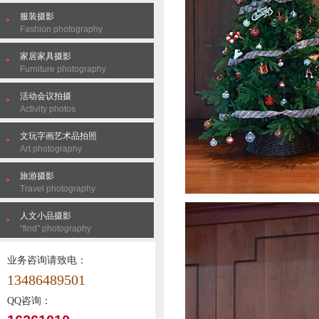
服装摄影
Fashion photography
家居家具摄影
Furniture photography
活动会议拍摄
Activity photos
文玩字画艺术品拍照
Art photography
旅游摄影
Travel photography
人文小品摄影
“find” photography
业务咨询请致电：
13486489501
QQ咨询：