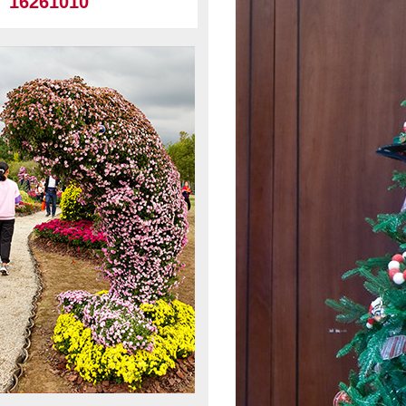
16261010