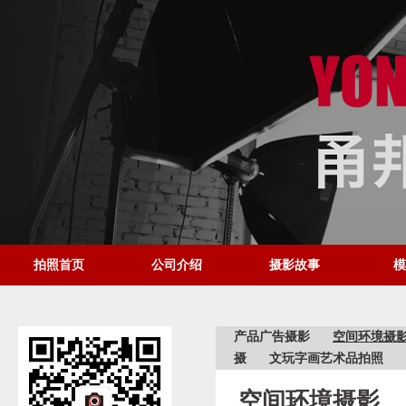
拍照首页
公司介绍
摄影故事
模
产品广告摄影
空间环境摄
摄
文玩字画艺术品拍照
空间环境摄影