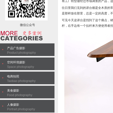
有工厂转型做经过市场调查的产品，
往日里我们见到的讲台都是全木质的
是那样放在那里，总是一定的高度，
可见今天这讲台是找到了这个痛点，
微信公众号
杆，右手边有一个拉杆来方便使用者
产品广告摄影
Product photography
空间环境摄影
Space photography
电商拍照
Taobao photography
美食摄影
Food photography
人像摄影
Portrait photography