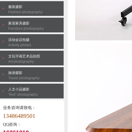
服装摄影
Fashion photography
家居家具摄影
Furniture photography
活动会议拍摄
Activity photos
文玩字画艺术品拍照
Art photography
旅游摄影
Travel photography
人文小品摄影
“find” photography
业务咨询请致电：
13486489501
QQ咨询：