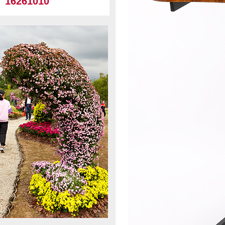
16261010