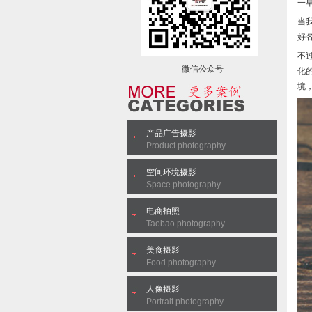
一
当
好
不
微信公众号
化
境
产品广告摄影
Product photography
空间环境摄影
Space photography
电商拍照
Taobao photography
美食摄影
Food photography
人像摄影
Portrait photography