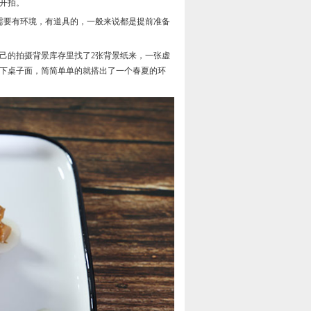
开拍。
需要有环境，有道具的，一般来说都是提前准备
己的拍摄背景库存里找了2张背景纸来，一张虚
下桌子面，简简单单的就搭出了一个春夏的环