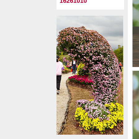
16261010