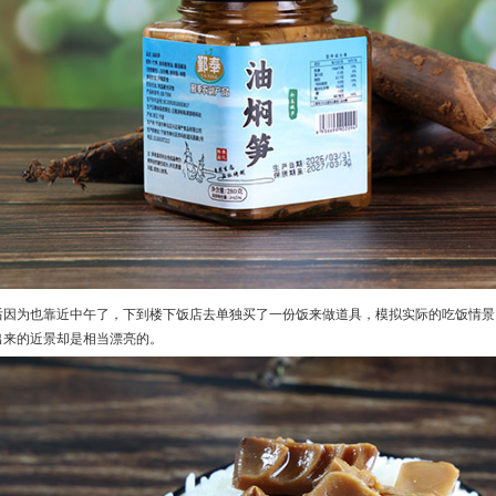
后因为也靠近中午了，下到楼下饭店去单独买了一份饭来做道具，模拟实际的吃饭情景
出来的近景却是相当漂亮的。