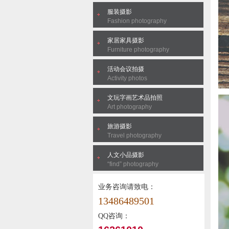
服装摄影
Fashion photography
家居家具摄影
Furniture photography
活动会议拍摄
Activity photos
文玩字画艺术品拍照
Art photography
旅游摄影
Travel photography
人文小品摄影
“find” photography
业务咨询请致电：
13486489501
QQ咨询：