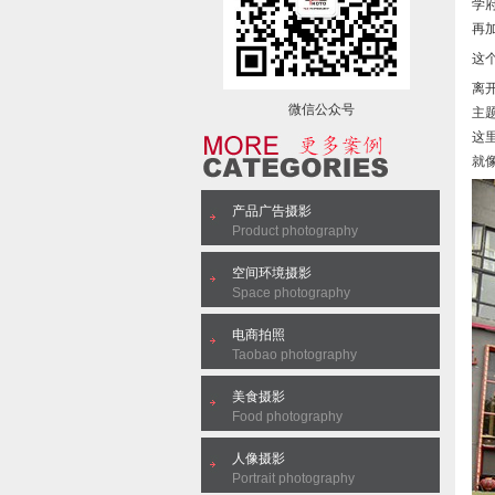
学
再
这
离
微信公众号
主
这
就
产品广告摄影
Product photography
空间环境摄影
Space photography
电商拍照
Taobao photography
美食摄影
Food photography
人像摄影
Portrait photography