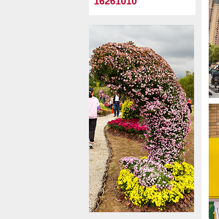
16261010