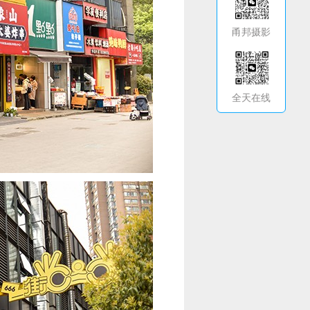
甬邦摄影
全天在线