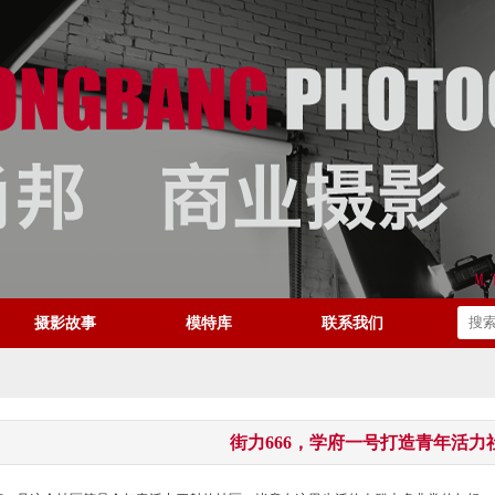
摄影故事
模特库
联系我们
街力666，学府一号打造青年活力