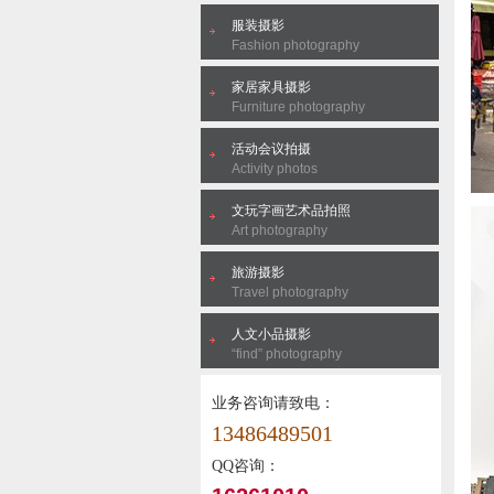
服装摄影
Fashion photography
家居家具摄影
Furniture photography
活动会议拍摄
Activity photos
文玩字画艺术品拍照
Art photography
旅游摄影
Travel photography
人文小品摄影
“find” photography
业务咨询请致电：
13486489501
QQ咨询：