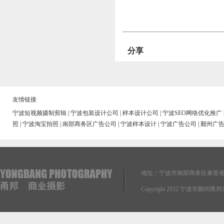
分享
友情链接
宁波短视频摄制剪辑
|
宁波包装设计公司
|
样本设计公司
|
宁波SEO网络优化推广
照
|
宁波淘宝拍照
|
南部商务区广告公司
|
宁波样本设计
|
宁波广告公司
|
鄞州广
地址：宁波市南部商务区泰荟巷
Copyright 2022 宁波市鄞