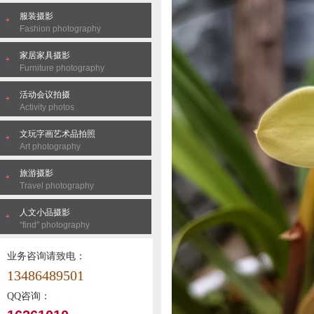
服装摄影
Fashion photography
家居家具摄影
Furniture photography
活动会议拍摄
Activity photos
文玩字画艺术品拍照
Art photography
旅游摄影
Travel photography
人文小品摄影
“find” photography
业务咨询请致电：
13486489501
QQ咨询：