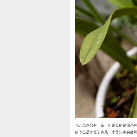
花儿虽然只有一朵，但是真的是漂亮啊
的下巴是夸张了点儿，小舌头确实挺