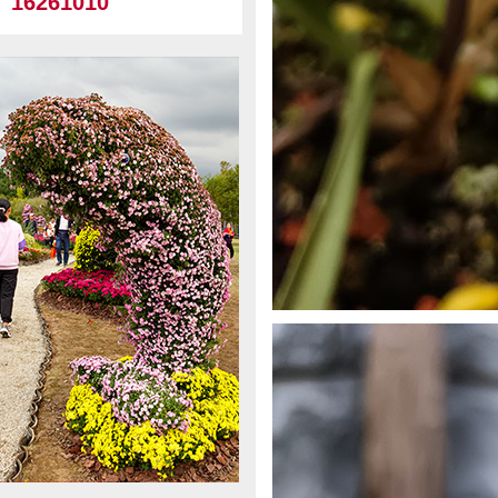
16261010