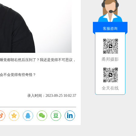
客服咨询
甬邦摄影
睡觉都朝右然后压到了？我还是觉得不可思议，
会不会觉得有些奇怪？
全天在线
录入时间：2023-09-25 10:02:37