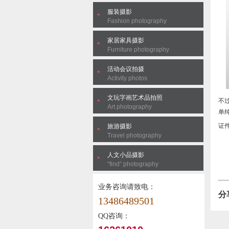
服装摄影
Fashion photography
家居家具摄影
Furniture photography
活动会议拍摄
Activity photos
文玩字画艺术品拍照
不
Art photography
单
证
旅游摄影
Travel photography
人文小品摄影
“find” photography
业务咨询请致电：
分
13486489501
QQ咨询：