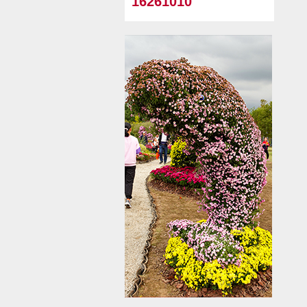
16261010