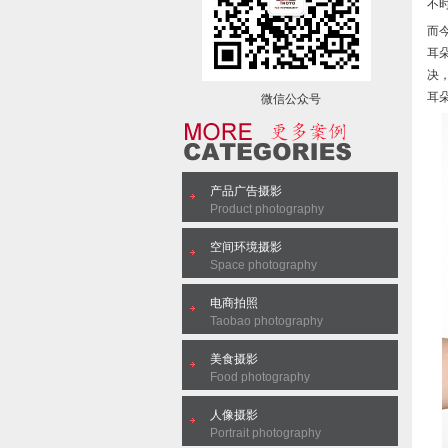
不
而
耳
决
耳
微信公众号
产品广告摄影
Product photography
空间环境摄影
Space photography
电商拍照
Taobao photography
美食摄影
Food photography
人像摄影
Portrait photography