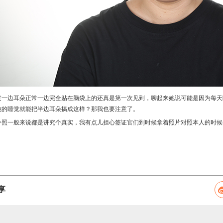
过一边耳朵正常一边完全贴在脑袋上的还真是第一次见到，聊起来她说可能是因为每天
纯的睡觉就能把半边耳朵搞成这样？那我也要注意了。
件照一般来说都是讲究个真实，我有点儿担心签证官们到时候拿着照片对照本人的时候
享