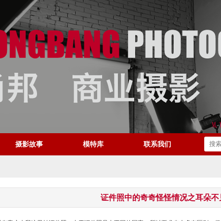
摄影故事
模特库
联系我们
证件照中的奇奇怪怪情况之耳朵不