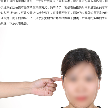
时有客户来我这里拍证件照，由于证件照是去不同的国家，所以要求也大多有区别，但
今天遇到的这位则不是简单后期裁剪尺寸的事情了，而是在拍摄的时候我发现她的右耳
朵贴头不外张的，可是今天这位就夸张了，直接看不到了，而她的左耳朵却是正常的外
，让跟她一同来的同事出了一只手指把她的右耳朵给撑出来
拍照
，后期再把多出的手给
朵镜像一下放到右边去。