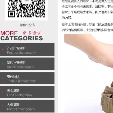
包包是很多人的最爱，不论是男人还
个或者多个包包来携带。所以呢，不
都拿出来展现给大家看，图片也都非
的内部。
基本上包包的外观，容量（能放进去
微信公众号
内部的结构展示，主要的原因实际也
产品广告摄影
Product photography
空间环境摄影
Space photography
电商拍照
Taobao photography
美食摄影
Food photography
人像摄影
Portrait photography