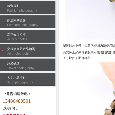
服装摄影
Fashion photography
家居家具摄影
Furniture photography
活动会议拍摄
Activity photos
整体照片不错，但是内部因为缺少光
文玩字画艺术品拍照
而实际上如果真的想展示包包的内部
Art photography
了，比如下面这样的:
旅游摄影
Travel photography
人文小品摄影
“find” photography
业务咨询请致电：
13486489501
QQ咨询：