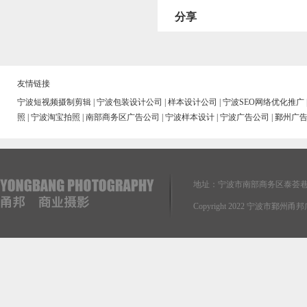
分享
友情链接
宁波短视频摄制剪辑
|
宁波包装设计公司
|
样本设计公司
|
宁波SEO网络优化推广
照
|
宁波淘宝拍照
|
南部商务区广告公司
|
宁波样本设计
|
宁波广告公司
|
鄞州广
地址：宁波市南部商务区泰荟巷
Copyright 2022 宁波市鄞